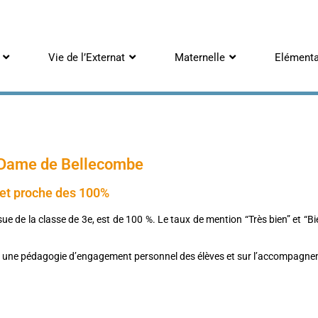
Vie de l’Externat
Maternelle
Elémenta
e Dame de Bellecombe
vet proche des 100%
issue de la classe de 3e, est de 100 %. Le taux de mention “Très bien” et 
r une pédagogie d’engagement personnel des élèves et sur l’accompagnem