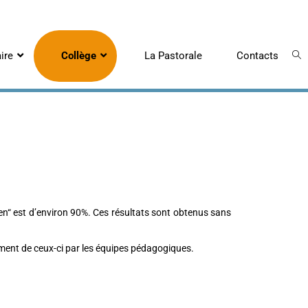
ire
Collège
La Pastorale
Contacts
“Bien“ est d’environ 90%. Ces résultats sont obtenus sans
ent de ceux-ci par les équipes pédagogiques.