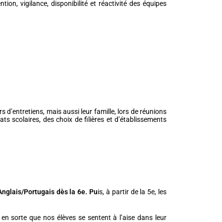
tion, vigilance, disponibilité et réactivité des équipes
 d’entretiens, mais aussi leur famille, lors de réunions
ts scolaires, des choix de filières et d’établissements
nglais/Portugais dès la 6e. Pu
is, à partir de la 5e, les
e en sorte que nos élèves se sentent à l’aise dans leur