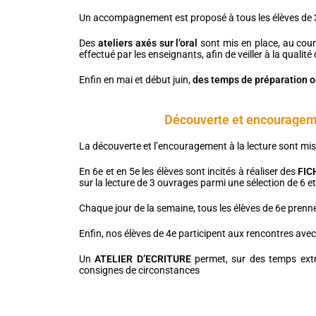
Un accompagnement est proposé à tous les élèves de
Des
ateliers axés sur l’oral
sont mis en place, au cours
effectué par les enseignants, afin de veiller à la qualit
Enfin en mai et début juin,
des temps de préparation or
Découverte et encouragement
La découverte et l’encouragement à la lecture sont mis
En 6e et en 5e les élèves sont incités à réaliser des
FIC
sur la lecture de 3 ouvrages parmi une sélection de 6 et
Chaque jour de la semaine, tous les élèves de 6e prenn
Enfin, nos élèves de 4e participent aux rencontres avec
Un
ATELIER D’ECRITURE
permet, sur des temps extra
consignes de circonstances