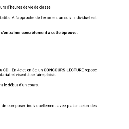
ours d’heures de vie de classe.
atifs. A l’approche de l’examen, un suivi individuel est
t s’entraîner concrètement à cette épreuve.
au CDI. En 4e et en 3e, un
CONCOURS LECTURE
repose
iat et visent à se faire plaisir.
nt le début d’un cours.
t de composer individuellement avec plaisir selon des