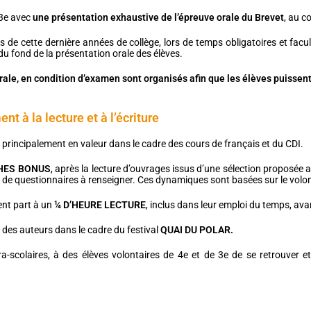
 3e avec
une présentation exhaustive de l’épreuve orale du Brevet
, au c
 de cette dernière années de collège, lors de temps obligatoires et facult
é du fond de la présentation orale des élèves.
ale, en condition d’examen sont organisés afin que les élèves puissen
 à la lecture et à l’écriture
 principalement en valeur dans le cadre des cours de français et du CDI.
HES BONUS
, après la lecture d’ouvrages issus d’une sélection proposée 
 de questionnaires à renseigner. Ces dynamiques sont basées sur le volontar
ent part à un
¼ D’HEURE LECTURE
, inclus dans leur emploi du temps, ava
 des auteurs dans le cadre du festival
QUAI DU POLAR.
-scolaires, à des élèves volontaires de 4e et de 3e de se retrouver e