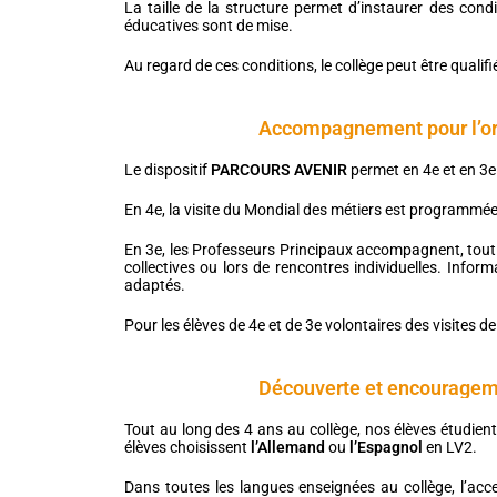
La taille de la structure permet d’instaurer des condit
éducatives sont de mise.
Au regard de ces conditions, le collège peut être qualifi
Accompagnement pour l’or
Le dispositif
PARCOURS AVENIR
permet en 4e et en 3e
En 4e, la visite du Mondial des métiers est programmée
En 3e, les Professeurs Principaux accompagnent, tout au
collectives ou lors de rencontres individuelles. Infor
adaptés.
Pour les élèves de 4e et de 3e volontaires des visites 
Découverte et encourageme
Tout au long des 4 ans au collège, nos élèves étudien
élèves choisissent
l’Allemand
ou
l’Espagnol
en LV2.
Dans toutes les langues enseignées au collège, l’accen