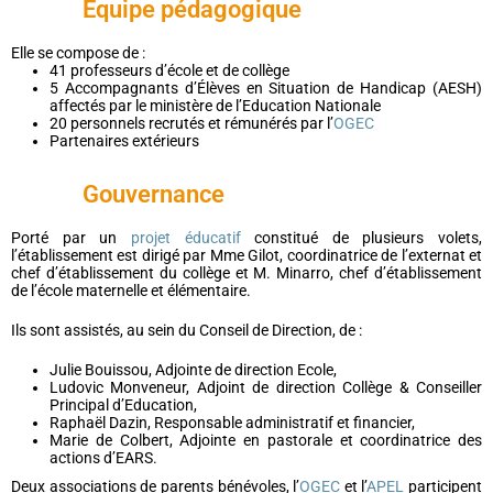
Equipe pédagogique
Elle se compose de :
41 professeurs d’école et de collège
5 Accompagnants d’Élèves en Situation de Handicap (AESH)
affectés par le ministère de l’Education Nationale
20 personnels recrutés et rémunérés par l’
OGEC
Partenaires extérieurs
Gouvernance
Porté par un
projet éducatif
constitué de plusieurs volets,
l’établissement est dirigé par Mme Gilot, coordinatrice de l’externat et
chef d’établissement du collège et M. Minarro, chef d’établissement
de l’école maternelle et élémentaire.
Ils sont assistés, au sein du Conseil de Direction, de :
Julie Bouissou, Adjointe de direction Ecole,
Ludovic Monveneur, Adjoint de direction Collège & Conseiller
Principal d’Education,
Raphaël Dazin, Responsable administratif et financier,
Marie de Colbert, Adjointe en pastorale et coordinatrice des
actions d’EARS.
Deux associations de parents bénévoles, l’
OGEC
et l’
APEL
participent