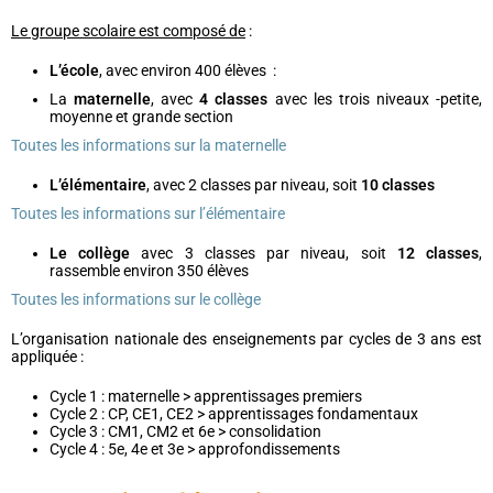
Le groupe scolaire est composé de
:
L’école
, avec environ 400 élèves :
La
maternelle
, avec
4 classes
avec les trois niveaux -petite,
moyenne et grande section
Toutes les informations sur la maternelle
L’élémentaire
, avec 2 classes par niveau, soit
10 classes
Toutes les informations sur l’élémentaire
Le collège
avec 3 classes par niveau, soit
12 classes
,
rassemble environ 350 élèves
Toutes les informations sur le collège
L’organisation nationale des enseignements par cycles de 3 ans est
appliquée :
Cycle 1 : maternelle > apprentissages premiers
Cycle 2 : CP, CE1, CE2 > apprentissages fondamentaux
Cycle 3 : CM1, CM2 et 6e > consolidation
Cycle 4 : 5e, 4e et 3e > approfondissements