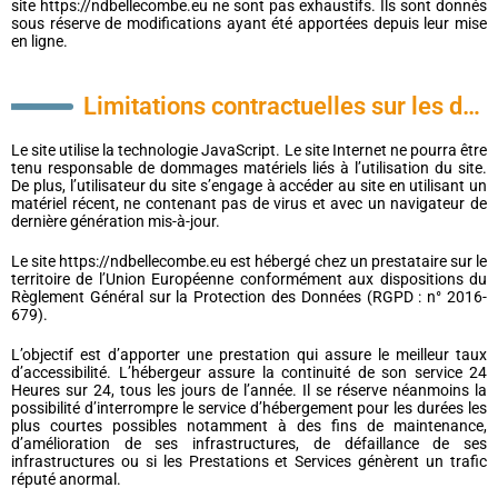
site https://ndbellecombe.eu ne sont pas exhaustifs. Ils sont donnés
sous réserve de modifications ayant été apportées depuis leur mise
en ligne.
Limitations contractuelles sur les données techniques
Le site utilise la technologie JavaScript. Le site Internet ne pourra être
tenu responsable de dommages matériels liés à l’utilisation du site.
De plus, l’utilisateur du site s’engage à accéder au site en utilisant un
matériel récent, ne contenant pas de virus et avec un navigateur de
dernière génération mis-à-jour.
Le site https://ndbellecombe.eu est hébergé chez un prestataire sur le
territoire de l’Union Européenne conformément aux dispositions du
Règlement Général sur la Protection des Données (RGPD : n° 2016-
679).
L’objectif est d’apporter une prestation qui assure le meilleur taux
d’accessibilité. L’hébergeur assure la continuité de son service 24
Heures sur 24, tous les jours de l’année. Il se réserve néanmoins la
possibilité d’interrompre le service d’hébergement pour les durées les
plus courtes possibles notamment à des fins de maintenance,
d’amélioration de ses infrastructures, de défaillance de ses
infrastructures ou si les Prestations et Services génèrent un trafic
réputé anormal.