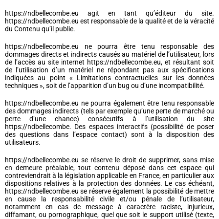
https://ndbellecombe.eu agit en tant qu’éditeur du site.
https://ndbellecombe.eu est responsable de la qualité et de la véracité
du Contenu qu’il publie.
https://ndbellecombe.eu ne pourra être tenu responsable des
dommages directs et indirects causés au matériel de l’utilisateur, lors
de l’accès au site internet https://ndbellecombe.eu, et résultant soit
de l’utilisation d’un matériel ne répondant pas aux spécifications
indiquées au point « Limitations contractuelles sur les données
techniques », soit de l’apparition d’un bug ou d’une incompatibilité.
https://ndbellecombe.eu ne pourra également être tenu responsable
des dommages indirects (tels par exemple qu’une perte de marché ou
perte d’une chance) consécutifs à l’utilisation du site
https://ndbellecombe. Des espaces interactifs (possibilité de poser
des questions dans l’espace contact) sont à la disposition des
utilisateurs.
https://ndbellecombe.eu se réserve le droit de supprimer, sans mise
en demeure préalable, tout contenu déposé dans cet espace qui
contreviendrait à la législation applicable en France, en particulier aux
dispositions relatives à la protection des données. Le cas échéant,
https://ndbellecombe.eu se réserve également la possibilité de mettre
en cause la responsabilité civile et/ou pénale de l’utilisateur,
notamment en cas de message à caractère raciste, injurieux,
diffamant, ou pornographique, quel que soit le support utilisé (texte,