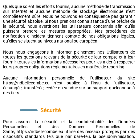
Quels que soient les efforts fournis, aucune méthode de transmission
sur Internet et aucune méthode de stockage électronique n’est
complètement sûre. Nous ne pouvons en conséquence pas garantir
une sécurité absolue. Si nous prenions connaissance d’une brèche de
la sécurité, nous avertirions les utilisateurs concernés afin qu’ils
puissent prendre les mesures appropriées. Nos procédures de
notification d’incident tiennent compte de nos obligations légales,
qu’elles se situent au niveau national ou européen.
Nous nous engageons à informer pleinement nos Utilisateurs de
toutes les questions relevant de la sécurité de leur compte et à leur
fournir toutes les informations nécessaires pour les aider à respecter
leurs propres obligations réglementaires en matière de reporting.
Aucune information personnelle de l’utilisateur du site
https://ndbellecombe.eu n’est publiée à l’insu de l’utilisateur,
échangée, transférée, cédée ou vendue sur un support quelconque à
des tiers.
Sécurité
Pour assurer la sécurité et la confidentialité des Données
Personnelles et des Données Personnelles de
Santé, https://ndbellecombe.eu utilise des réseaux protégés par des
dispositifs standards tels que par pare-feu, la pseudonymisation,