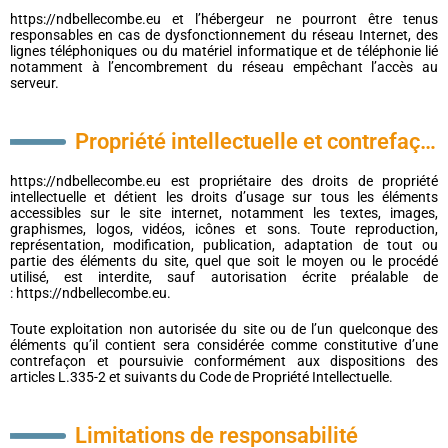
https://ndbellecombe.eu et l’hébergeur ne pourront être tenus
responsables en cas de dysfonctionnement du réseau Internet, des
lignes téléphoniques ou du matériel informatique et de téléphonie lié
notamment à l’encombrement du réseau empêchant l’accès au
serveur.
Propriété intellectuelle et contrefaçons
https://ndbellecombe.eu est propriétaire des droits de propriété
intellectuelle et détient les droits d’usage sur tous les éléments
accessibles sur le site internet, notamment les textes, images,
graphismes, logos, vidéos, icônes et sons. Toute reproduction,
représentation, modification, publication, adaptation de tout ou
partie des éléments du site, quel que soit le moyen ou le procédé
utilisé, est interdite, sauf autorisation écrite préalable de
: https://ndbellecombe.eu.
Toute exploitation non autorisée du site ou de l’un quelconque des
éléments qu’il contient sera considérée comme constitutive d’une
contrefaçon et poursuivie conformément aux dispositions des
articles L.335-2 et suivants du Code de Propriété Intellectuelle.
Limitations de responsabilité