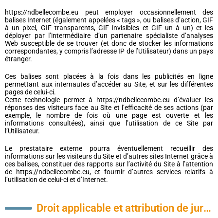
https://ndbellecombe.eu peut employer occasionnellement des
balises Internet (également appelées « tags », ou balises d’action, GIF
à un pixel, GIF transparents, GIF invisibles et GIF un à un) et les
déployer par l’intermédiaire d’un partenaire spécialiste d’analyses
Web susceptible de se trouver (et donc de stocker les informations
correspondantes, y compris l’adresse IP de l’Utilisateur) dans un pays
étranger.
Ces balises sont placées à la fois dans les publicités en ligne
permettant aux internautes d’accéder au Site, et sur les différentes
pages de celui-ci.
Cette technologie permet à https://ndbellecombe.eu d’évaluer les
réponses des visiteurs face au Site et l’efficacité de ses actions (par
exemple, le nombre de fois où une page est ouverte et les
informations consultées), ainsi que l’utilisation de ce Site par
l’Utilisateur.
Le prestataire externe pourra éventuellement recueillir des
informations sur les visiteurs du Site et d’autres sites Internet grâce à
ces balises, constituer des rapports sur l’activité du Site à l’attention
de https://ndbellecombe.eu, et fournir d’autres services relatifs à
l’utilisation de celui-ci et d’Internet.
Droit applicable et attribution de juridiction