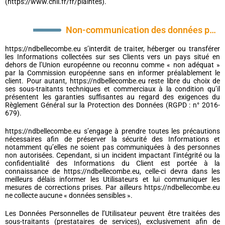
(https://www.cnil.fr/fr/plaintes).
Non-communication des données personnelles
https://ndbellecombe.eu s’interdit de traiter, héberger ou transférer
les Informations collectées sur ses Clients vers un pays situé en
dehors de l’Union européenne ou reconnu comme « non adéquat »
par la Commission européenne sans en informer préalablement le
client. Pour autant, https://ndbellecombe.eu reste libre du choix de
ses sous-traitants techniques et commerciaux à la condition qu’il
présentent les garanties suffisantes au regard des exigences du
Règlement Général sur la Protection des Données (RGPD : n° 2016-
679).
https://ndbellecombe.eu s’engage à prendre toutes les précautions
nécessaires afin de préserver la sécurité des Informations et
notamment qu’elles ne soient pas communiquées à des personnes
non autorisées. Cependant, si un incident impactant l’intégrité ou la
confidentialité des Informations du Client est portée à la
connaissance de https://ndbellecombe.eu, celle-ci devra dans les
meilleurs délais informer les Utilisateurs et lui communiquer les
mesures de corrections prises. Par ailleurs https://ndbellecombe.eu
ne collecte aucune « données sensibles ».
Les Données Personnelles de l’Utilisateur peuvent être traitées des
sous-traitants (prestataires de services), exclusivement afin de