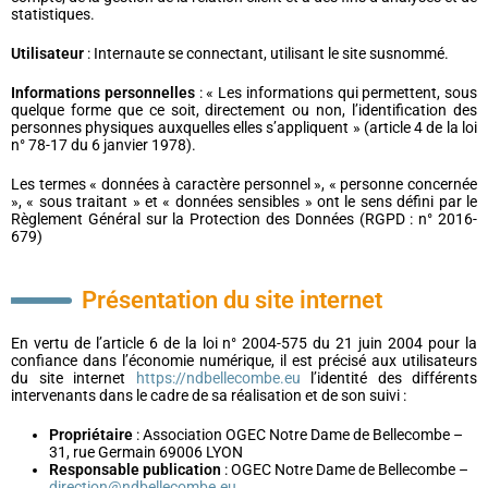
statistiques.
Utilisateur
: Internaute se connectant, utilisant le site susnommé.
Informations personnelles
: « Les informations qui permettent, sous
quelque forme que ce soit, directement ou non, l’identification des
personnes physiques auxquelles elles s’appliquent » (article 4 de la loi
n° 78-17 du 6 janvier 1978).
Les termes « données à caractère personnel », « personne concernée
», « sous traitant » et « données sensibles » ont le sens défini par le
Règlement Général sur la Protection des Données (RGPD : n° 2016-
679)
Présentation du site internet
En vertu de l’article 6 de la loi n° 2004-575 du 21 juin 2004 pour la
confiance dans l’économie numérique, il est précisé aux utilisateurs
du site internet
https://ndbellecombe.eu
l’identité des différents
intervenants dans le cadre de sa réalisation et de son suivi :
Propriétaire
: Association OGEC Notre Dame de Bellecombe –
31, rue Germain 69006 LYON
Responsable publication
: OGEC Notre Dame de Bellecombe –
direction@ndbellecombe.eu