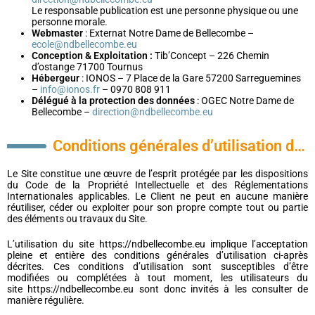
Le responsable publication est une personne physique ou une
personne morale.
Webmaster
: Externat Notre Dame de Bellecombe –
ecole@ndbellecombe.eu
Conception & Exploitation :
Tib’Concept – 226 Chemin
d’ostange 71700 Tournus
Hébergeur
: IONOS – 7 Place de la Gare 57200 Sarreguemines
–
info@ionos.fr
– 0970 808 911
Délégué à la protection des données
: OGEC Notre Dame de
Bellecombe –
direction@ndbellecombe.eu
Conditions générales d’utilisation du site et des services proposés
Le Site constitue une œuvre de l’esprit protégée par les dispositions
du Code de la Propriété Intellectuelle et des Réglementations
Internationales applicables. Le Client ne peut en aucune manière
réutiliser, céder ou exploiter pour son propre compte tout ou partie
des éléments ou travaux du Site.
L’utilisation du site https://ndbellecombe.eu implique l’acceptation
pleine et entière des conditions générales d’utilisation ci-après
décrites. Ces conditions d’utilisation sont susceptibles d’être
modifiées ou complétées à tout moment, les utilisateurs du
site https://ndbellecombe.eu sont donc invités à les consulter de
manière régulière.