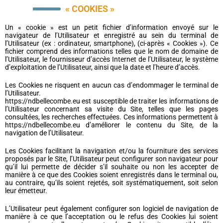
« COOKIES »
Un « cookie » est un petit fichier d’information envoyé sur le
navigateur de l’Utilisateur et enregistré au sein du terminal de
l’Utilisateur (ex : ordinateur, smartphone), (ci-après « Cookies »). Ce
fichier comprend des informations telles que le nom de domaine de
l’Utilisateur, le fournisseur d’accès Internet de l’Utilisateur, le système
d’exploitation de l’Utilisateur, ainsi que la date et l’heure d’accès.
Les Cookies ne risquent en aucun cas d’endommager le terminal de
l’Utilisateur.
https://ndbellecombe.eu est susceptible de traiter les informations de
l’Utilisateur concernant sa visite du Site, telles que les pages
consultées, les recherches effectuées. Ces informations permettent à
https://ndbellecombe.eu d’améliorer le contenu du Site, de la
navigation de l’Utilisateur.
Les Cookies facilitant la navigation et/ou la fourniture des services
proposés par le Site, l’Utilisateur peut configurer son navigateur pour
qu’il lui permette de décider s’il souhaite ou non les accepter de
manière à ce que des Cookies soient enregistrés dans le terminal ou,
au contraire, qu’ils soient rejetés, soit systématiquement, soit selon
leur émetteur.
L’Utilisateur peut également configurer son logiciel de navigation de
manière à ce que l’acceptation ou le refus des Cookies lui soient