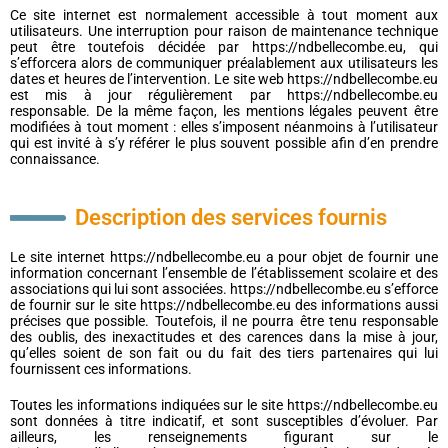
Ce site internet est normalement accessible à tout moment aux
utilisateurs. Une interruption pour raison de maintenance technique
peut être toutefois décidée par https://ndbellecombe.eu, qui
s’efforcera alors de communiquer préalablement aux utilisateurs les
dates et heures de l’intervention. Le site web https://ndbellecombe.eu
est mis à jour régulièrement par https://ndbellecombe.eu
responsable. De la même façon, les mentions légales peuvent être
modifiées à tout moment : elles s’imposent néanmoins à l’utilisateur
qui est invité à s’y référer le plus souvent possible afin d’en prendre
connaissance.
Description des services fournis
Le site internet https://ndbellecombe.eu a pour objet de fournir une
information concernant l’ensemble de l’établissement scolaire et des
associations qui lui sont associées. https://ndbellecombe.eu s’efforce
de fournir sur le site https://ndbellecombe.eu des informations aussi
précises que possible. Toutefois, il ne pourra être tenu responsable
des oublis, des inexactitudes et des carences dans la mise à jour,
qu’elles soient de son fait ou du fait des tiers partenaires qui lui
fournissent ces informations.
Toutes les informations indiquées sur le site https://ndbellecombe.eu
sont données à titre indicatif, et sont susceptibles d’évoluer. Par
ailleurs, les renseignements figurant sur le