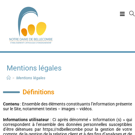
Mentions légales
>
Mentions légales
Définitions
Contenu
: Ensemble des éléments constituants l’information présente
sur le Site, notamment textes – images – vidéos.
Informations utilisateur
: Ci après dénommé « Information (s) » qui
correspondent à l’ensemble des données personnelles susceptibles
d’être détenues par https://ndbellecombe pour la gestion de votre
compte, de la gestion de la relation client et à des fins d’analyses et de