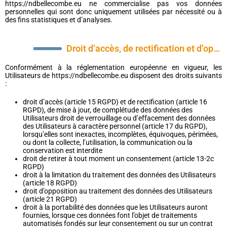
https://ndbellecombe.eu ne commercialise pas vos données
personnelles qui sont donc uniquement utilisées par nécessité ou à
des fins statistiques et d’analyses.
Droit d’accès, de rectification et d’opposition
Conformément à la réglementation européenne en vigueur, les
Utilisateurs de https://ndbellecombe.eu disposent des droits suivants
:
droit d’accès (article 15 RGPD) et de rectification (article 16
RGPD), de mise à jour, de complétude des données des
Utilisateurs droit de verrouillage ou d’effacement des données
des Utilisateurs à caractère personnel (article 17 du RGPD),
lorsqu’elles sont inexactes, incomplètes, équivoques, périmées,
ou dont la collecte, l’utilisation, la communication ou la
conservation est interdite
droit de retirer à tout moment un consentement (article 13-2c
RGPD)
droit à la limitation du traitement des données des Utilisateurs
(article 18 RGPD)
droit d’opposition au traitement des données des Utilisateurs
(article 21 RGPD)
droit à la portabilité des données que les Utilisateurs auront
fournies, lorsque ces données font l’objet de traitements
automatisés fondés sur leur consentement ou sur un contrat