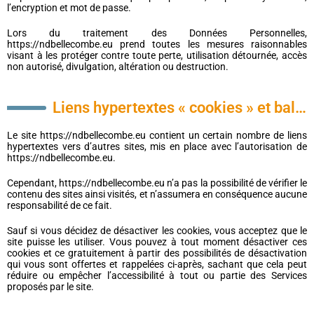
l’encryption et mot de passe.
Lors du traitement des Données Personnelles,
https://ndbellecombe.eu prend toutes les mesures raisonnables
visant à les protéger contre toute perte, utilisation détournée, accès
non autorisé, divulgation, altération ou destruction.
Liens hypertextes « cookies » et balises (“tags”) internet
Le site https://ndbellecombe.eu contient un certain nombre de liens
hypertextes vers d’autres sites, mis en place avec l’autorisation de
https://ndbellecombe.eu.
Cependant, https://ndbellecombe.eu n’a pas la possibilité de vérifier le
contenu des sites ainsi visités, et n’assumera en conséquence aucune
responsabilité de ce fait.
Sauf si vous décidez de désactiver les cookies, vous acceptez que le
site puisse les utiliser. Vous pouvez à tout moment désactiver ces
cookies et ce gratuitement à partir des possibilités de désactivation
qui vous sont offertes et rappelées ci-après, sachant que cela peut
réduire ou empêcher l’accessibilité à tout ou partie des Services
proposés par le site.