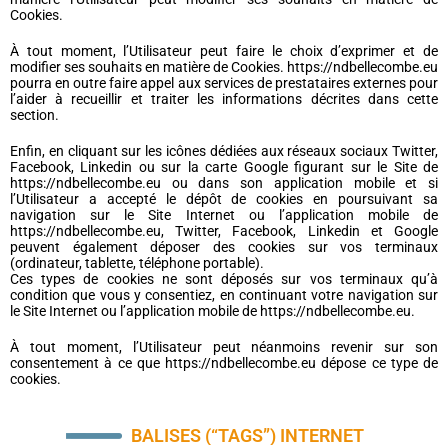
Cookies.
À tout moment, l’Utilisateur peut faire le choix d’exprimer et de
modifier ses souhaits en matière de Cookies. https://ndbellecombe.eu
pourra en outre faire appel aux services de prestataires externes pour
l’aider à recueillir et traiter les informations décrites dans cette
section.
Enfin, en cliquant sur les icônes dédiées aux réseaux sociaux Twitter,
Facebook, Linkedin ou sur la carte Google figurant sur le Site de
https://ndbellecombe.eu ou dans son application mobile et si
l’Utilisateur a accepté le dépôt de cookies en poursuivant sa
navigation sur le Site Internet ou l’application mobile de
https://ndbellecombe.eu, Twitter, Facebook, Linkedin et Google
peuvent également déposer des cookies sur vos terminaux
(ordinateur, tablette, téléphone portable).
Ces types de cookies ne sont déposés sur vos terminaux qu’à
condition que vous y consentiez, en continuant votre navigation sur
le Site Internet ou l’application mobile de https://ndbellecombe.eu.
À tout moment, l’Utilisateur peut néanmoins revenir sur son
consentement à ce que https://ndbellecombe.eu dépose ce type de
cookies.
BALISES (“TAGS”) INTERNET